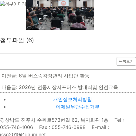
첨부파일 (6)
목록보기
이전글: 6월 버스승강장관리 사업단 활동
다음글: 2026년 전통시장서포터즈 발대식및 안전교육
개인정보처리방침
이메일무단수집거부
경상남도 진주시 순환로573번길 62, 복지회관 1층 Tel :
055-746-1006 Fax : 055-746-0998 E-mail :
jssc2019@daum.net