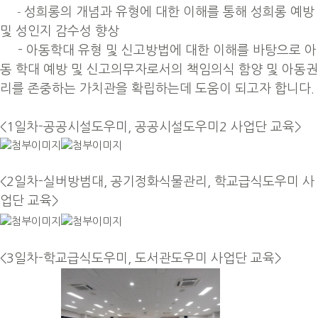
성희롱의 개념과 유형에 대한 이해를 통해 성희롱 예방
-
및 성인지 감수성 향상
- 아동학대 유형 및 신고방법에 대한 이해를 바탕으로 아
동 학대 예방 및 신고의무자로서의 책임의식 함양 및 아동권
리를 존중하는 가치관을 확립하는데 도움이 되고자 합니다.
<1일차-공공시설도우미, 공공시설도우미2 사업단 교육>
<2일차-실버방범대, 공기정화식물관리, 학교급식도우미 사
업단 교육>
<3일차-학교급식도우미, 도서관도우미 사업단 교육>