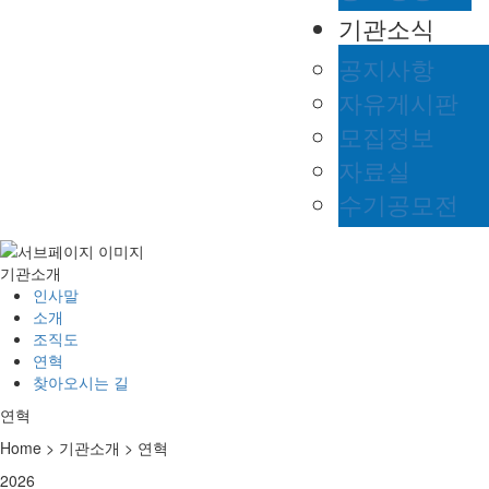
기관소식
공지사항
자유게시판
모집정보
자료실
수기공모전
기관소개
인사말
소개
조직도
연혁
찾아오시는 길
연혁
Home > 기관소개 > 연혁
2026