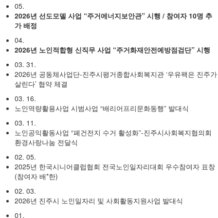
05.
2026년 선도모델 사업 “주거에너지보안관” 시행 / 참여자 10명 추
가 배정
04.
2026년 노인적합형 신직무 사업 “주거화재안전예방점검단” 시행
03. 31.
2026년 공동체사업단-진주시평거종합사회복지관 ‘우유팩은 진주가
살린다’ 협약 체결
03. 16.
노인역량활용사업 시범사업 “배리어프리문화동행” 발대식
03. 11.
노인공익활동사업 “폐건전지 수거 활성화”-진주시사회복지협의회
환경사랑나눔 전달식
02. 05.
2025년 한국시니어클럽협회 전국노인일자리대회 우수참여자 표창
(참여자 배*한)
02. 03.
2026년 진주시 노인일자리 및 사회활동지원사업 발대식
01.