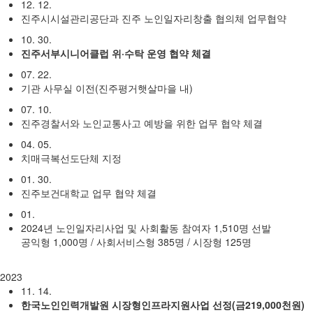
12. 12.
진주시시설관리공단과 진주 노인일자리창출 협의체 업무협약
10. 30.
진주서부시니어클럽 위·수탁 운영 협약 체결
07. 22.
기관 사무실 이전(진주평거햇살마을 내)
07. 10.
진주경찰서와 노인교통사고 예방을 위한 업무 협약 체결
04. 05.
치매극복선도단체 지정
01. 30.
진주보건대학교 업무 협약 체결
01.
2024년 노인일자리사업 및 사회활동 참여자 1,510명 선발
공익형 1,000명 / 사회서비스형 385명 / 시장형 125명
2023
11. 14.
한국노인인력개발원 시장형인프라지원사업 선정(금219,000천원)