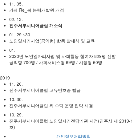
11. 05.
카페 Re_봄 능력개발원 개점
02. 13.
진주서부시니어클럽 개소식
01. 29.~30.
노인일자리사업(공익형) 합동 발대식 및 교육
01.
2020년 노인일자리사업 및 사회활동 참여자 829명 선발
공익형 700명 / 사회서비스형 69명 / 시장형 60명
2019
11. 20.
진주서부시니어클럽 고유번호증 발급
10. 30.
진주서부시니어클럽 위·수탁 운영 협약 체결
10. 29.
진주서부시니어클럽 노인일자리전담기관 지정(진주시 제 2019-1
호)
개인정보처리방침