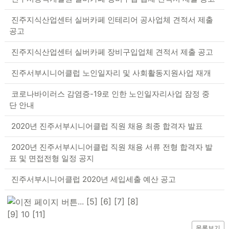
진주지식산업센터 실버카페 인테리어 공사업체 견적서 제출
공고
진주지식산업센터 실버카페 장비구입업체 견적서 제출 공고
진주서부시니어클럽 노인일자리 및 사회활동지원사업 재개
코로나바이러스 감염증-19로 인한 노인일자리사업 잠정 중
단 안내
2020년 진주서부시니어클럽 직원 채용 최종 합격자 발표
2020년 진주서부시니어클럽 직원 채용 서류 전형 합격자 발
표 및 면접전형 일정 공지
진주서부시니어클럽 2020년 세입세출 예산 공고
...
[5]
[6]
[7]
[8]
[9]
10
[11]
목록보기